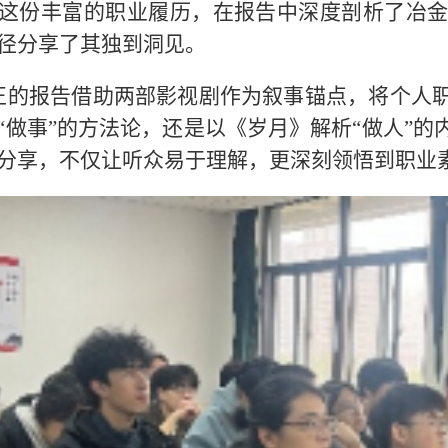
这份丰富的职业履历，在报告中深度剖析了冶
径分享了其独到洞见。
正的报告借助两部影视剧作为叙事锚点，将个人
“做事”的方法论，还是以《岁月》解析“做人”
分享，不仅让听众易于理解，更深刻领悟到职业素养