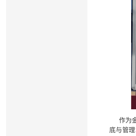
作为
底与管理