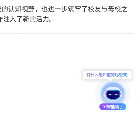
景的认知视野，也进一步筑牢了校友与母校之
作注入了新的活力
。
有什么想知道的尽管来问我吧
AI智能助手