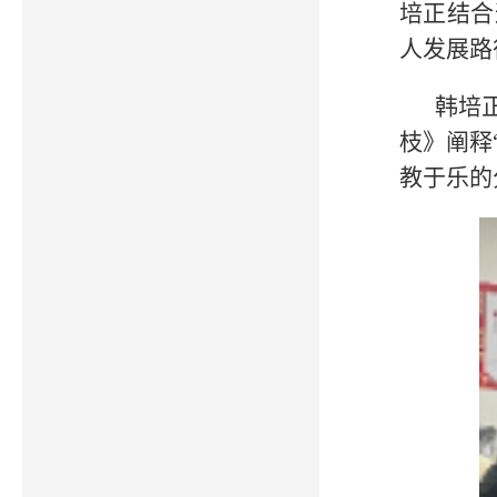
培正结合
人发展路
韩培
枝》阐释
教于乐的