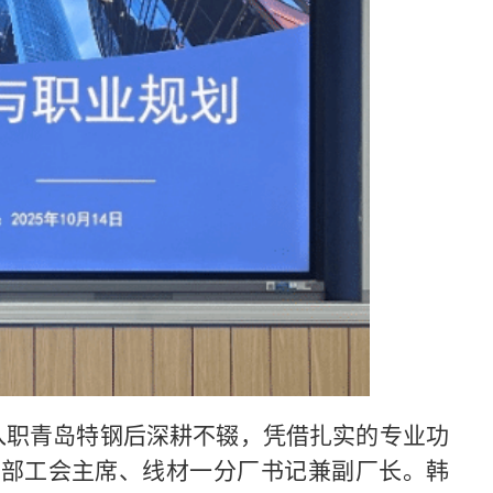
年入职青岛特钢后深耕不辍，凭借扎实的专业功
业部工会主席、线材一分厂书记兼副厂长。韩