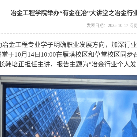
冶金工程学院举办“有金在冶”大讲堂之冶金行
发表日期：2025-10-17 阅
助冶金工程专业学子明确职业发展方向，加深行业
讲堂于10月14日10:00在雁塔校区和草堂校区
长韩培正担任主讲，报告主题为“冶金行业个人发