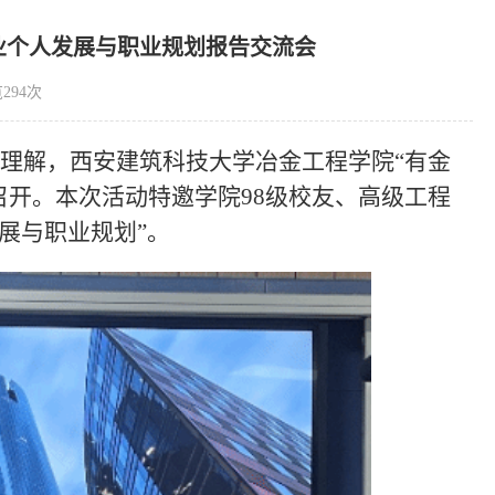
业个人发展与职业规划报告交流会
览
294
次
理解，西安建筑科技大学冶金工程学院“有金
同步召开。本次活动特邀学院98级校友、高级工程
展与职业规划”。