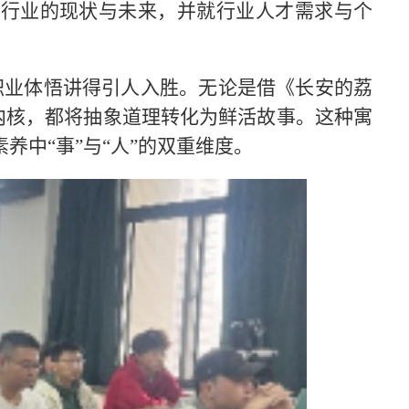
金行业的现状与未来，并就行业人才需求与个
职业体悟讲得引人入胜。无论是借《长安的荔
的内核，都将抽象道理转化为鲜活故事。这种寓
中“事”与“人”的双重维度。