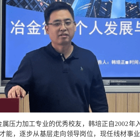
金属压力加工专业的优秀校友，韩培正自2002
才能，逐步从基层走向领导岗位，现任线材事