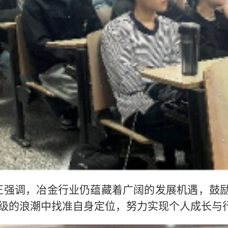
正强调，冶金行业仍蕴藏着广阔的发展机遇，鼓
级的浪潮中找准自身定位，努力实现个人成长与