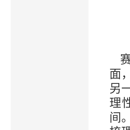
面
另
理
间