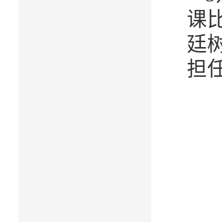
课
廷
担