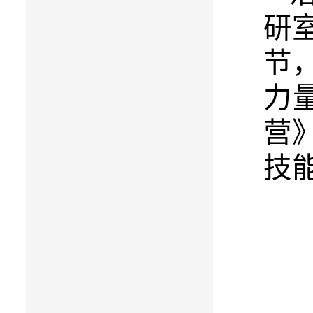
研
节
力
营
技