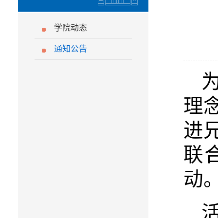
学院动态
通知公告
理
进
联
动