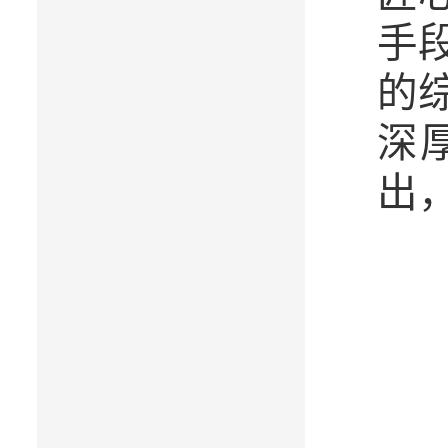
手
的
深
出