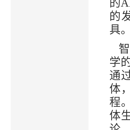
的
的
具
学
通
体
程
体
论