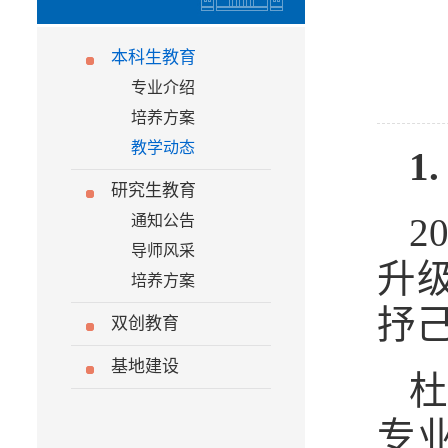
本科生教育
专业介绍
培养方案
教学动态
1
研究生教育
通知公告
2
导师风采
升
培养方案
抒
双创教育
基地建设
专