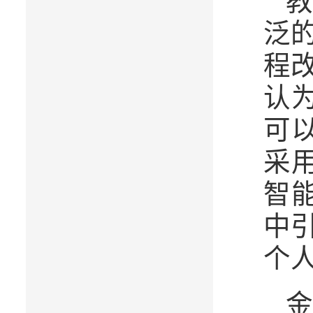
教
泛
程
认
可
采
智
中
个人
金