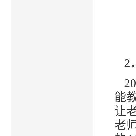
2
2
能
让
老